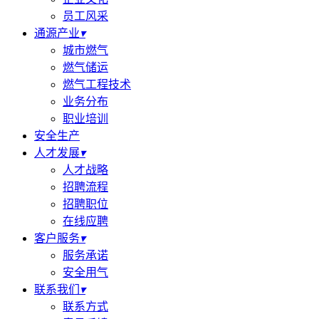
员工风采
通源产业
▾
城市燃气
燃气储运
燃气工程技术
业务分布
职业培训
安全生产
人才发展
▾
人才战略
招聘流程
招聘职位
在线应聘
客户服务
▾
服务承诺
安全用气
联系我们
▾
联系方式