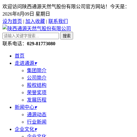
欢迎访问陕西通源天然气股份有限公司官方网站！今天是：
2026年8月09日 星期日
设为首页
|
加入收藏
|
联系我们
搜索
联系电话：
029-81773080
首页
走进通源
▾
集团简介
公司简介
股权结构
荣誉奖项
发展历程
新闻中心
▾
通源动态
行业新闻
企业文化
▾
企业文化