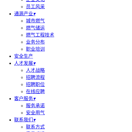
员工风采
通源产业
▾
城市燃气
燃气储运
燃气工程技术
业务分布
职业培训
安全生产
人才发展
▾
人才战略
招聘流程
招聘职位
在线应聘
客户服务
▾
服务承诺
安全用气
联系我们
▾
联系方式