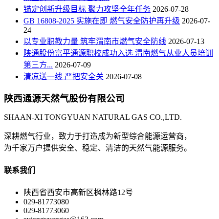
锚定创新升级目标 聚力攻坚全年任务
2026-07-28
GB 16808-2025 实施在即 燃气安全防护再升级
2026-07-
24
以专业职教力量 筑牢渭南市燃气安全防线
2026-07-13
陕通股份富平通源职校成功入选 渭南燃气从业人员培训
第三方...
2026-07-09
清凉送一线 严把安全关
2026-07-08
陕西通源天然气股份有限公司
SHAAN-XI TONGYUAN NATURAL GAS CO.,LTD.
深耕燃气行业，致力于打造成为新型综合能源运营商，
为千家万户提供安全、稳定、清洁的天然气能源服务。
联系我们
陕西省西安市高新区枫林路12号
029-81773080
029-81773060