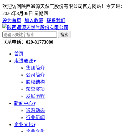
欢迎访问陕西通源天然气股份有限公司官方网站！今天是：
2026年8月06日 星期四
设为首页
|
加入收藏
|
联系我们
搜索
联系电话：
029-81773080
首页
走进通源
▾
集团简介
公司简介
股权结构
荣誉奖项
发展历程
新闻中心
▾
通源动态
行业新闻
企业文化
▾
企业文化